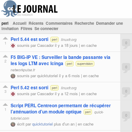
perl
Accueil
Récents
Commentaires
Recherche
Demander une
invitation
Filtres
Se connecter
Perl 5.44 est sorti
linuxfr.org
perl
1
0
soumis par
Cascador
il y a 18 jours |
en cache
F5 BIG-IP VE : Surveiller la bande passante via
2
les logs LTM avec Icinga
perl
supervision
0
networkpulse.fr
soumis par
quicktutoriel
il y a 6 mois |
en cache
Perl 5.42 est sorti
linuxfr.org
perl
3
0
soumis par
Cascador
il y a 12 mois |
en cache
Script PERL Centreon permettant de récupérer
1
l’atténuation d’un module optique
quick-
perl
0
tutoriel.com
écrit par
quicktutoriel
plus d'un an |
en cache