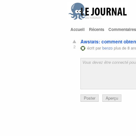
Accueil
Récents
Commentaires
Awstats: comment obtenir
2
écrit par
benzo
plus de 8 an
Poster
Aperçu