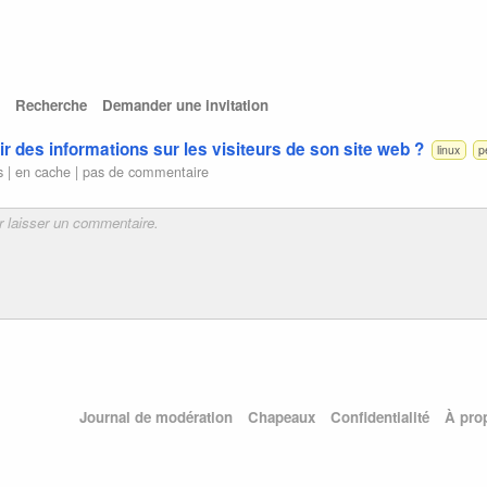
Recherche
Demander une invitation
 des informations sur les visiteurs de son site web ?
linux
p
s |
en cache
|
pas de commentaire
Journal de modération
Chapeaux
Confidentialité
À pro