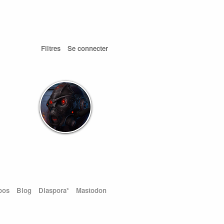
Filtres
Se connecter
pos
Blog
Diaspora*
Mastodon