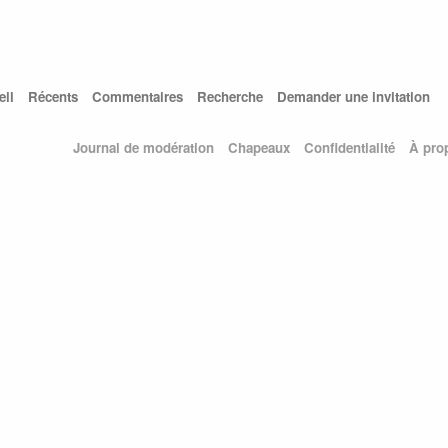
eil
Récents
Commentaires
Recherche
Demander une invitation
Journal de modération
Chapeaux
Confidentialité
À pro