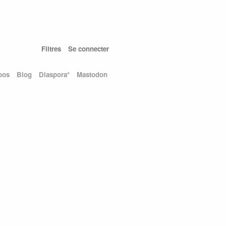
Filtres
Se connecter
pos
Blog
Diaspora*
Mastodon