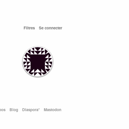
Filtres
Se connecter
pos
Blog
Diaspora*
Mastodon