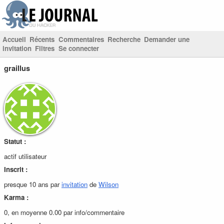
Accueil
Récents
Commentaires
Recherche
Demander une
invitation
Filtres
Se connecter
graillus
Statut :
actif utilisateur
Inscrit :
presque 10 ans par
invitation
de
Wilson
Karma :
0, en moyenne 0.00 par info/commentaire