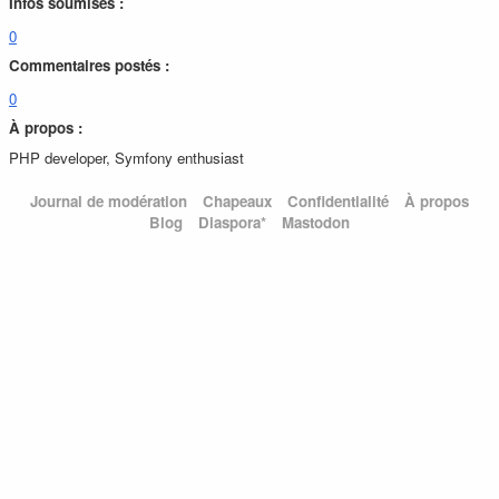
Infos soumises :
0
Commentaires postés :
0
À propos :
PHP developer, Symfony enthusiast
Journal de modération
Chapeaux
Confidentialité
À propos
Blog
Diaspora*
Mastodon