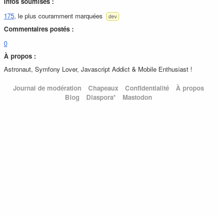
Infos soumises :
175
, le plus couramment marquées
dev
Commentaires postés :
0
À propos :
Astronaut, Symfony Lover, Javascript Addict & Mobile Enthusiast !
Journal de modération
Chapeaux
Confidentialité
À propos
Blog
Diaspora*
Mastodon