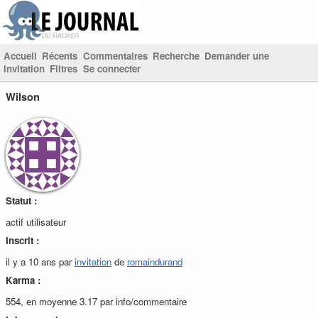
Accueil
Récents
Commentaires
Recherche
Demander une
invitation
Filtres
Se connecter
Wilson
Statut :
actif utilisateur
Inscrit :
il y a 10 ans par
invitation
de
romaindurand
Karma :
554, en moyenne 3.17 par info/commentaire