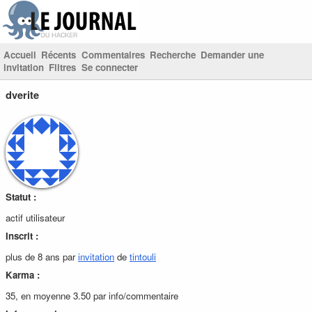
Accueil
Récents
Commentaires
Recherche
Demander une
invitation
Filtres
Se connecter
dverite
Statut :
actif utilisateur
Inscrit :
plus de 8 ans par
invitation
de
tintouli
Karma :
35, en moyenne 3.50 par info/commentaire