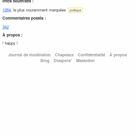
Infos soumises :
1264
, le plus couramment marquées
politique
Commentaires postés :
342
À propos :
! happy !
Journal de modération
Chapeaux
Confidentialité
À propos
Blog
Diaspora*
Mastodon