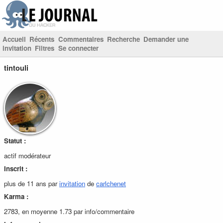
Accueil
Récents
Commentaires
Recherche
Demander une
invitation
Filtres
Se connecter
tintouli
Statut :
actif modérateur
Inscrit :
plus de 11 ans par
invitation
de
carlchenet
Karma :
2783, en moyenne 1.73 par info/commentaire