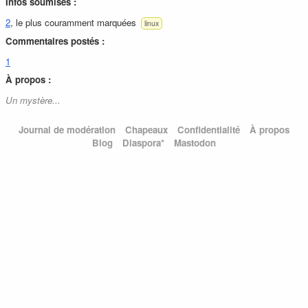
Infos soumises :
2
, le plus couramment marquées
linux
Commentaires postés :
1
À propos :
Un mystère...
Journal de modération
Chapeaux
Confidentialité
À propos
Blog
Diaspora*
Mastodon