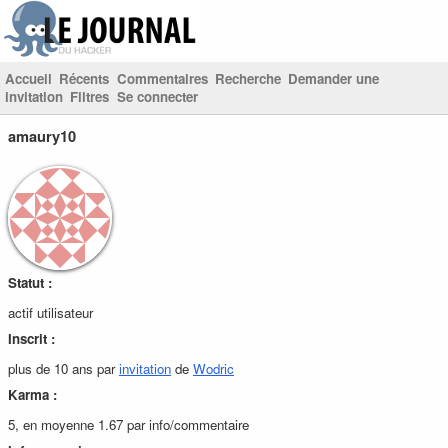
Accueil
Récents
Commentaires
Recherche
Demander une
invitation
Filtres
Se connecter
amaury10
Statut :
actif utilisateur
Inscrit :
plus de 10 ans par
invitation
de
Wodric
Karma :
5, en moyenne 1.67 par info/commentaire