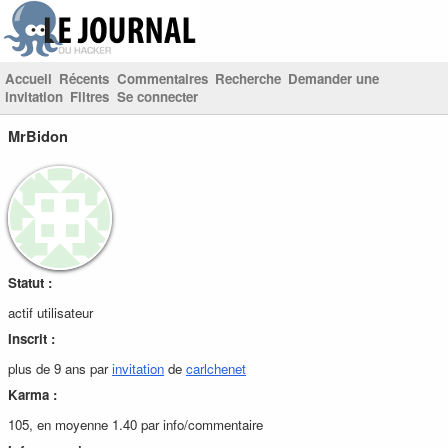
Accueil
Récents
Commentaires
Recherche
Demander une
invitation
Filtres
Se connecter
MrBidon
Statut :
actif utilisateur
Inscrit :
plus de 9 ans par
invitation
de
carlchenet
Karma :
105, en moyenne 1.40 par info/commentaire