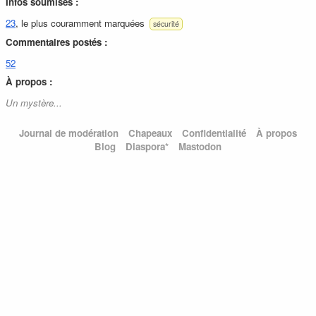
Infos soumises :
23
, le plus couramment marquées
sécurité
Commentaires postés :
52
À propos :
Un mystère...
Journal de modération
Chapeaux
Confidentialité
À propos
Blog
Diaspora*
Mastodon