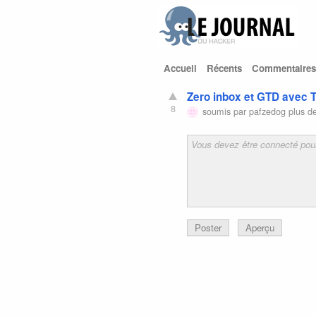
Accueil
Récents
Commentaires
Zero inbox et GTD avec 
8
soumis par
pafzedog
plus de
Poster
Aperçu