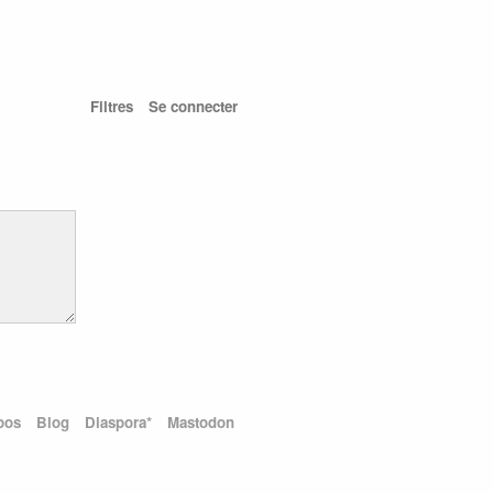
Filtres
Se connecter
pos
Blog
Diaspora*
Mastodon