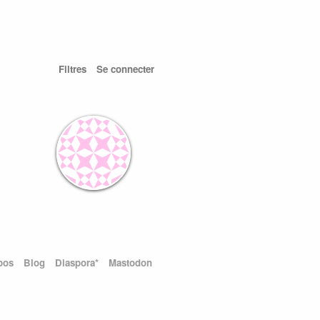
Filtres
Se connecter
pos
Blog
Diaspora*
Mastodon