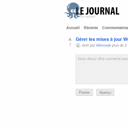
Accueil
Récents
Commentaires
Gérer les mises à jour 
2
écrit par
kikinovak
plus de 2
Poster
Aperçu