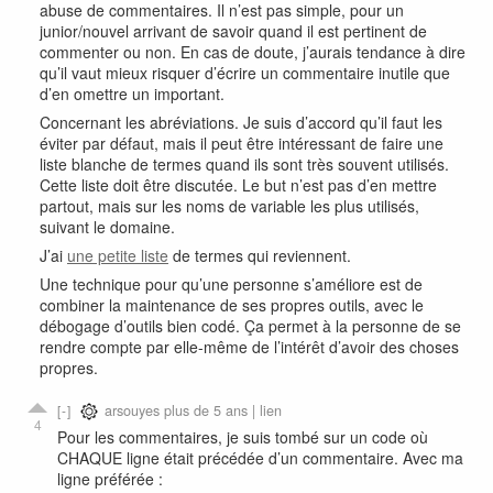
abuse de commentaires. Il n’est pas simple, pour un
junior/nouvel arrivant de savoir quand il est pertinent de
commenter ou non. En cas de doute, j’aurais tendance à dire
qu’il vaut mieux risquer d’écrire un commentaire inutile que
d’en omettre un important.
Concernant les abréviations. Je suis d’accord qu’il faut les
éviter par défaut, mais il peut être intéressant de faire une
liste blanche de termes quand ils sont très souvent utilisés.
Cette liste doit être discutée. Le but n’est pas d’en mettre
partout, mais sur les noms de variable les plus utilisés,
suivant le domaine.
J’ai
une petite liste
de termes qui reviennent.
Une technique pour qu’une personne s’améliore est de
combiner la maintenance de ses propres outils, avec le
débogage d’outils bien codé. Ça permet à la personne de se
rendre compte par elle-même de l’intérêt d’avoir des choses
propres.
arsouyes
plus de 5 ans |
lien
4
Pour les commentaires, je suis tombé sur un code où
CHAQUE ligne était précédée d’un commentaire. Avec ma
ligne préférée :