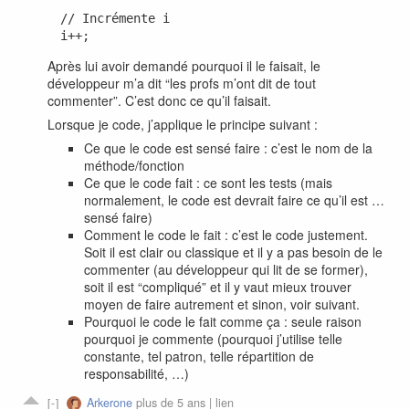
// Incrémente i

Après lui avoir demandé pourquoi il le faisait, le
développeur m’a dit “les profs m’ont dit de tout
commenter”. C’est donc ce qu’il faisait.
Lorsque je code, j’applique le principe suivant :
Ce que le code est sensé faire : c’est le nom de la
méthode/fonction
Ce que le code fait : ce sont les tests (mais
normalement, le code est devrait faire ce qu’il est …
sensé faire)
Comment le code le fait : c’est le code justement.
Soit il est clair ou classique et il y a pas besoin de le
commenter (au développeur qui lit de se former),
soit il est “compliqué” et il y vaut mieux trouver
moyen de faire autrement et sinon, voir suivant.
Pourquoi le code le fait comme ça : seule raison
pourquoi je commente (pourquoi j’utilise telle
constante, tel patron, telle répartition de
responsabilité, …)
Arkerone
plus de 5 ans |
lien