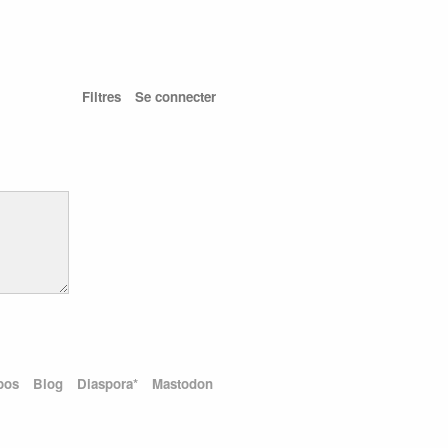
Filtres
Se connecter
pos
Blog
Diaspora*
Mastodon