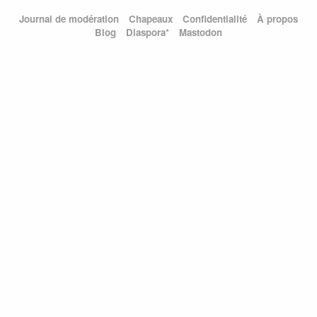
Journal de modération
Chapeaux
Confidentialité
À propos
Blog
Diaspora*
Mastodon