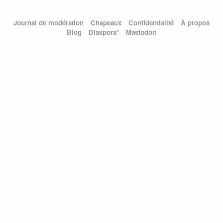
Journal de modération
Chapeaux
Confidentialité
À propos
Blog
Diaspora*
Mastodon