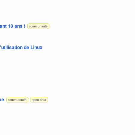
ant 10 ans !
communauté
utilisation de Linux
ve
communauté
open data