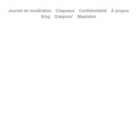
Journal de modération
Chapeaux
Confidentialité
À propos
Blog
Diaspora*
Mastodon