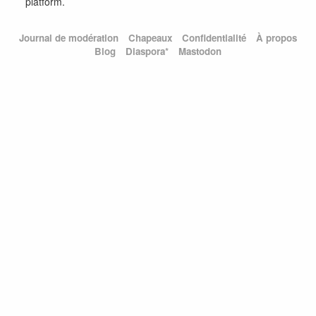
platform.
Journal de modération
Chapeaux
Confidentialité
À propos
Blog
Diaspora*
Mastodon