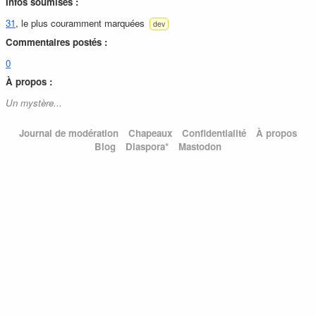
Infos soumises :
31
, le plus couramment marquées
dev
Commentaires postés :
0
À propos :
Un mystère...
Journal de modération
Chapeaux
Confidentialité
À propos
Blog
Diaspora*
Mastodon