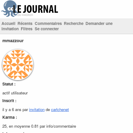
Accueil
Récents
Commentaires
Recherche
Demander une
invitation
Filtres
Se connecter
mmazzour
Statut :
actif utilisateur
Inscrit :
il y a 6 ans par
invitation
de
carlchenet
Karma :
25, en moyenne 0.81 par info/commentaire