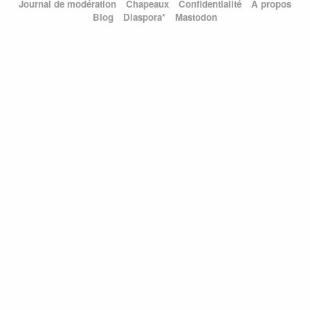
Journal de modération
Chapeaux
Confidentialité
À propos
Blog
Diaspora*
Mastodon