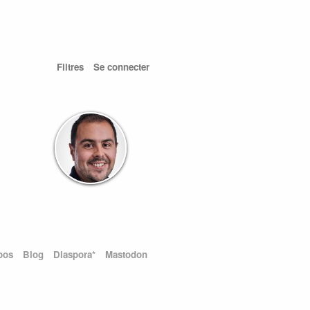
Filtres
Se connecter
pos
Blog
Diaspora*
Mastodon