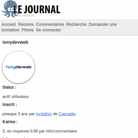
Accueil
Récents
Commentaires
Recherche
Demander une
invitation
Filtres
Se connecter
tonydevweb
Statut :
actif utilisateur
Inscrit :
presque 3 ans par
invitation
de
Cascador
Karma :
3, en moyenne 0.60 par info/commentaire