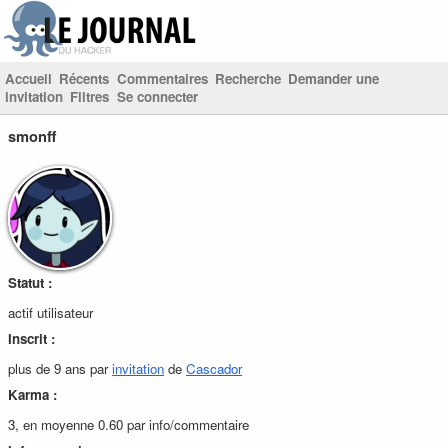
Accueil
Récents
Commentaires
Recherche
Demander une
invitation
Filtres
Se connecter
smonff
Statut :
actif utilisateur
Inscrit :
plus de 9 ans par
invitation
de
Cascador
Karma :
3, en moyenne 0.60 par info/commentaire