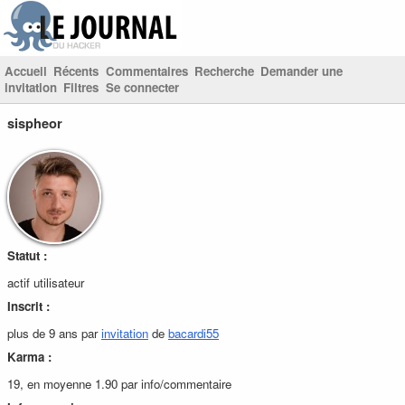
Accueil
Récents
Commentaires
Recherche
Demander une
invitation
Filtres
Se connecter
sispheor
Statut :
actif utilisateur
Inscrit :
plus de 9 ans par
invitation
de
bacardi55
Karma :
19, en moyenne 1.90 par info/commentaire