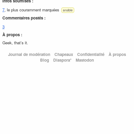
Infos soumises :
7
, le plus couramment marquées
ansible
Commentaires postés :
3
À propos :
Geek, that’s it.
Journal de modération
Chapeaux
Confidentialité
À propos
Blog
Diaspora*
Mastodon