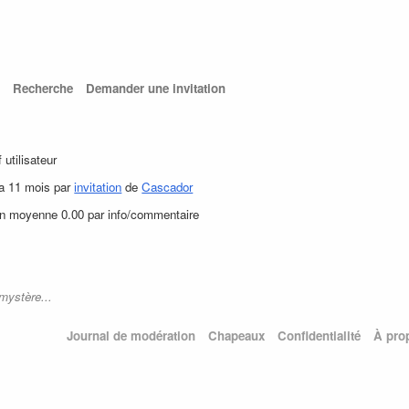
Recherche
Demander une invitation
f utilisateur
y a 11 mois par
invitation
de
Cascador
en moyenne 0.00 par info/commentaire
mystère...
Journal de modération
Chapeaux
Confidentialité
À pro