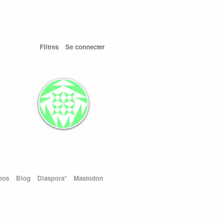
Filtres
Se connecter
pos
Blog
Diaspora*
Mastodon