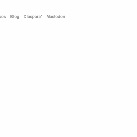
pos
Blog
Diaspora*
Mastodon