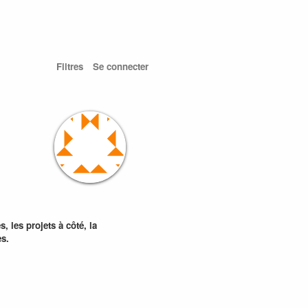
Filtres
Se connecter
, les projets à côté, la
es.