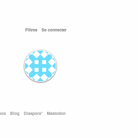
Filtres
Se connecter
pos
Blog
Diaspora*
Mastodon