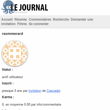
Accueil
Récents
Commentaires
Recherche
Demander une
invitation
Filtres
Se connecter
rsommerard
Statut :
actif utilisateur
Inscrit :
presque 3 ans par
invitation
de
Cascador
Karma :
0, en moyenne 0.00 par info/commentaire