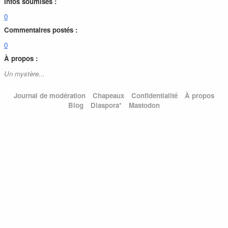
Infos soumises :
0
Commentaires postés :
0
À propos :
Un mystère...
Journal de modération
Chapeaux
Confidentialité
À propos
Blog
Diaspora*
Mastodon