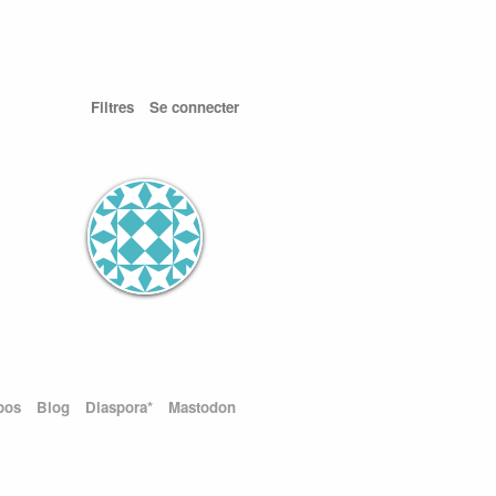
Filtres
Se connecter
pos
Blog
Diaspora*
Mastodon