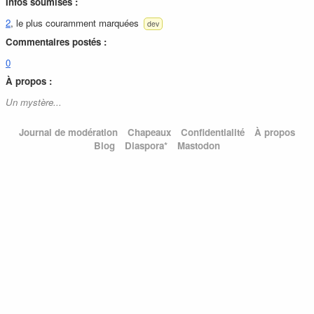
Infos soumises :
2
, le plus couramment marquées
dev
Commentaires postés :
0
À propos :
Un mystère...
Journal de modération
Chapeaux
Confidentialité
À propos
Blog
Diaspora*
Mastodon