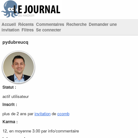
Accueil
Récents
Commentaires
Recherche
Demander une
invitation
Filtres
Se connecter
pydubreucq
Statut :
actif utilisateur
Inscrit :
plus de 2 ans par
invitation
de
ccomb
Karma :
12, en moyenne 3.00 par info/commentaire