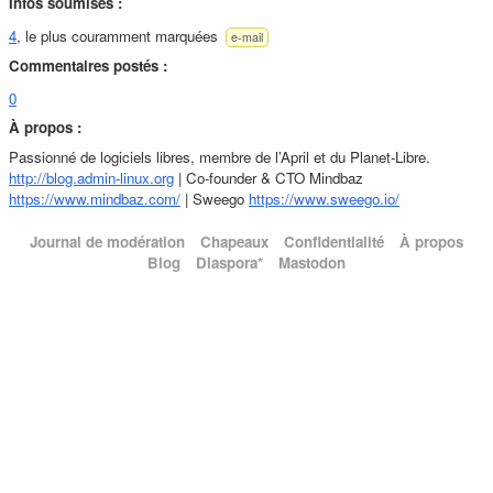
Infos soumises :
4
, le plus couramment marquées
e-mail
Commentaires postés :
0
À propos :
Passionné de logiciels libres, membre de l’April et du Planet-Libre.
http://blog.admin-linux.org
| Co-founder & CTO Mindbaz
https://www.mindbaz.com/
| Sweego
https://www.sweego.io/
Journal de modération
Chapeaux
Confidentialité
À propos
Blog
Diaspora*
Mastodon