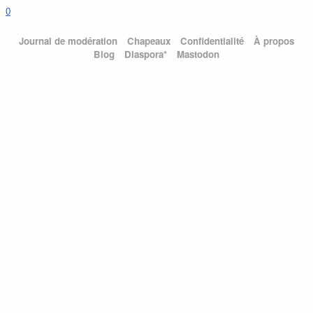
0
Journal de modération
Chapeaux
Confidentialité
À propos
Blog
Diaspora*
Mastodon