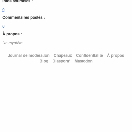
Infos soumises :
0
Commentaires postés :
0
À propos :
Un mystère...
Journal de modération
Chapeaux
Confidentialité
À propos
Blog
Diaspora*
Mastodon