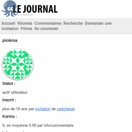
Accueil
Récents
Commentaires
Recherche
Demander une
invitation
Filtres
Se connecter
piokma
Statut :
actif utilisateur
Inscrit :
plus de 10 ans par
invitation
de
carlchenet
Karma :
0, en moyenne 0.00 par info/commentaire