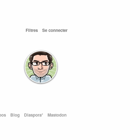
Filtres
Se connecter
pos
Blog
Diaspora*
Mastodon