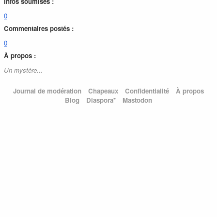
Infos soumises :
0
Commentaires postés :
0
À propos :
Un mystère...
Journal de modération
Chapeaux
Confidentialité
À propos
Blog
Diaspora*
Mastodon