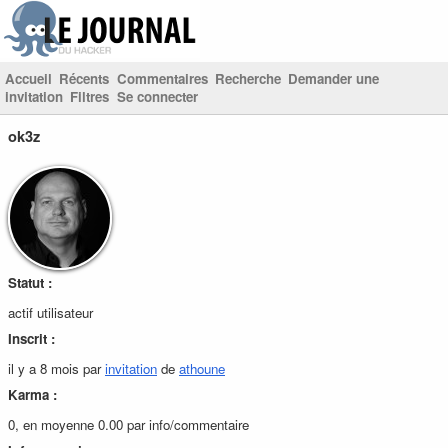
Accueil
Récents
Commentaires
Recherche
Demander une
invitation
Filtres
Se connecter
ok3z
Statut :
actif utilisateur
Inscrit :
il y a 8 mois par
invitation
de
athoune
Karma :
0, en moyenne 0.00 par info/commentaire