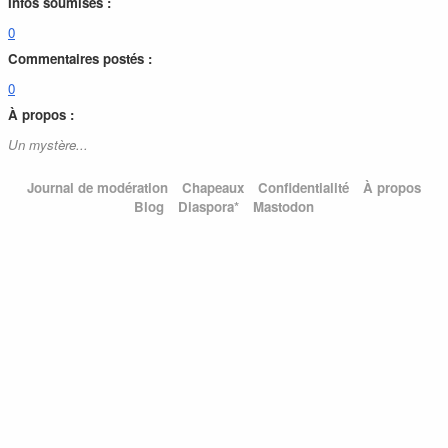
Infos soumises :
0
Commentaires postés :
0
À propos :
Un mystère...
Journal de modération
Chapeaux
Confidentialité
À propos
Blog
Diaspora*
Mastodon