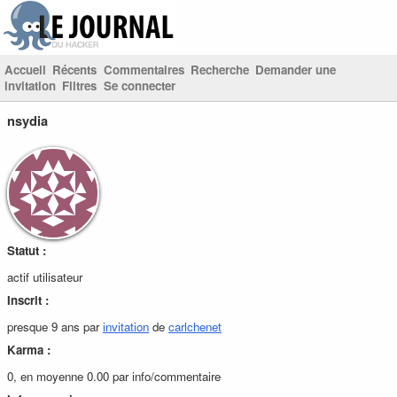
Accueil
Récents
Commentaires
Recherche
Demander une
invitation
Filtres
Se connecter
nsydia
Statut :
actif utilisateur
Inscrit :
presque 9 ans par
invitation
de
carlchenet
Karma :
0, en moyenne 0.00 par info/commentaire