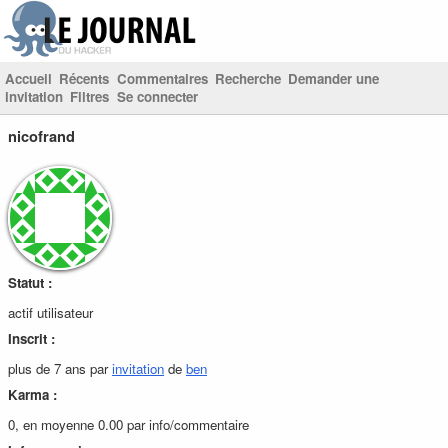
Accueil
Récents
Commentaires
Recherche
Demander une
invitation
Filtres
Se connecter
nicofrand
Statut :
actif utilisateur
Inscrit :
plus de 7 ans par
invitation
de
ben
Karma :
0, en moyenne 0.00 par info/commentaire