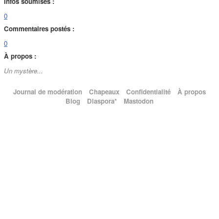
Infos soumises :
0
Commentaires postés :
0
À propos :
Un mystère...
Journal de modération
Chapeaux
Confidentialité
À propos
Blog
Diaspora*
Mastodon