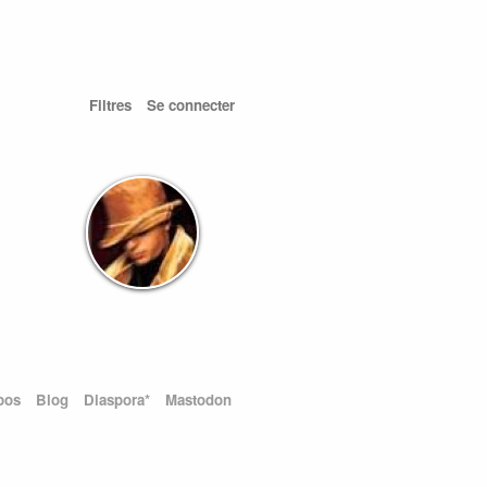
Filtres
Se connecter
pos
Blog
Diaspora*
Mastodon