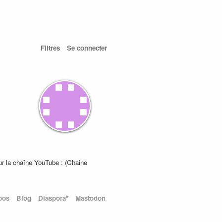
Filtres
Se connecter
ur la chaîne YouTube : (Chaine
pos
Blog
Diaspora*
Mastodon