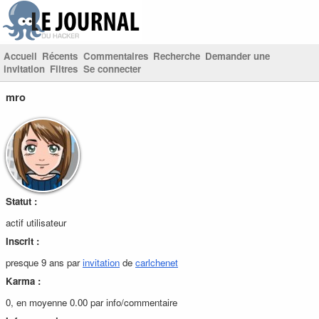
Accueil
Récents
Commentaires
Recherche
Demander une
invitation
Filtres
Se connecter
mro
Statut :
actif utilisateur
Inscrit :
presque 9 ans par
invitation
de
carlchenet
Karma :
0, en moyenne 0.00 par info/commentaire