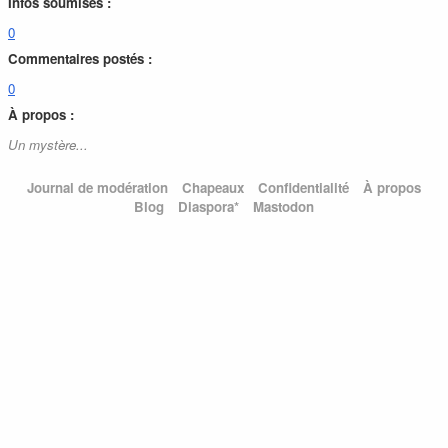
Infos soumises :
0
Commentaires postés :
0
À propos :
Un mystère...
Journal de modération
Chapeaux
Confidentialité
À propos
Blog
Diaspora*
Mastodon