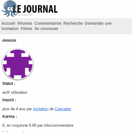
Accueil
Récents
Commentaires
Recherche
Demander une
invitation
Filtres
Se connecter
mmcm
Statut :
actif utilisateur
Inscrit :
plus de 4 ans par
invitation
de
Cascador
Karma :
0, en moyenne 0.00 par info/commentaire