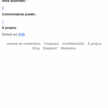
Infos soumises :
0
Commentaires postés :
1
À propos :
Surtout sur
SSB
Journal de modération
Chapeaux
Confidentialité
À propos
Blog
Diaspora*
Mastodon