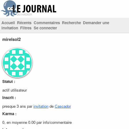
Accueil
Récents
Commentaires
Recherche
Demander une
invitation
Filtres
Se connecter
mirelsol2
Statut :
actif utilisateur
Inscrit :
presque 3 ans par
invitation
de
Cascador
Karma :
0, en moyenne 0.00 par info/commentaire