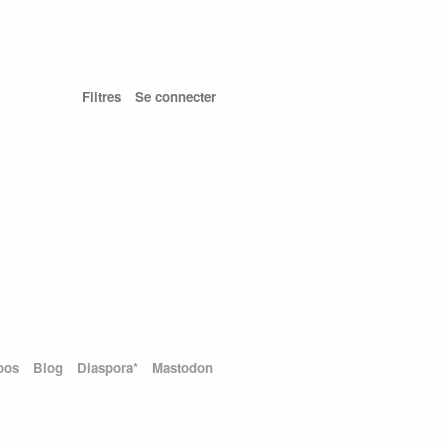
Filtres
Se connecter
pos
Blog
Diaspora*
Mastodon