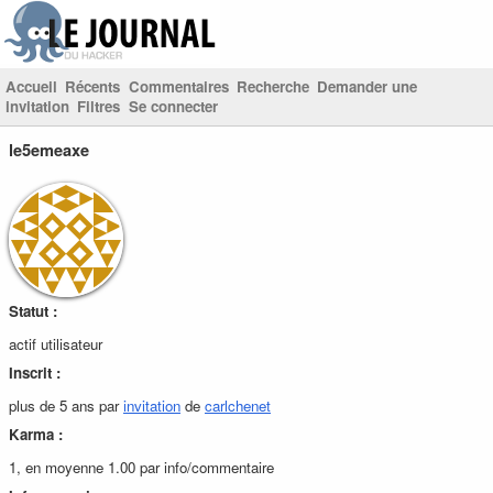
Accueil
Récents
Commentaires
Recherche
Demander une
invitation
Filtres
Se connecter
le5emeaxe
Statut :
actif utilisateur
Inscrit :
plus de 5 ans par
invitation
de
carlchenet
Karma :
1, en moyenne 1.00 par info/commentaire