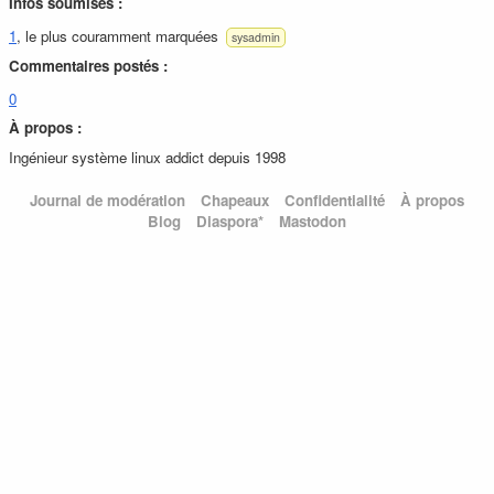
Infos soumises :
1
, le plus couramment marquées
sysadmin
Commentaires postés :
0
À propos :
Ingénieur système linux addict depuis 1998
Journal de modération
Chapeaux
Confidentialité
À propos
Blog
Diaspora*
Mastodon