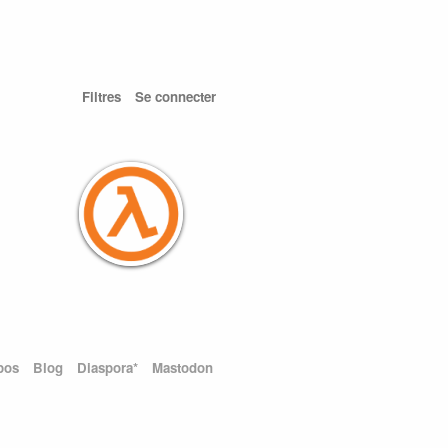
Filtres
Se connecter
pos
Blog
Diaspora*
Mastodon