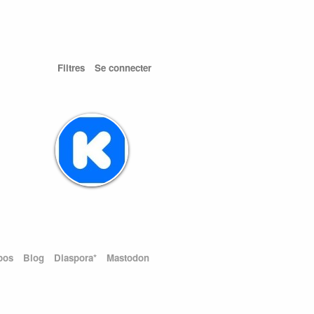
Filtres
Se connecter
pos
Blog
Diaspora*
Mastodon