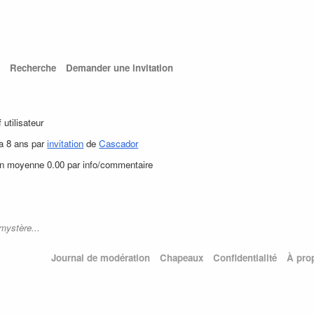
Recherche
Demander une invitation
f utilisateur
 a 8 ans par
invitation
de
Cascador
en moyenne 0.00 par info/commentaire
mystère...
Journal de modération
Chapeaux
Confidentialité
À pro