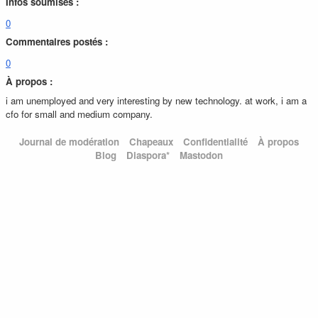
Infos soumises :
0
Commentaires postés :
0
À propos :
i am unemployed and very interesting by new technology. at work, i am a
cfo for small and medium company.
Journal de modération
Chapeaux
Confidentialité
À propos
Blog
Diaspora*
Mastodon