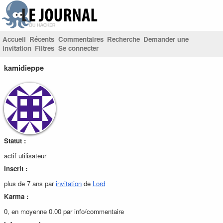
Accueil
Récents
Commentaires
Recherche
Demander une
invitation
Filtres
Se connecter
kamidieppe
Statut :
actif utilisateur
Inscrit :
plus de 7 ans par
invitation
de
Lord
Karma :
0, en moyenne 0.00 par info/commentaire